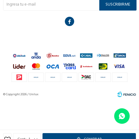
SUSCRIBIRME

© Copyright 2026 / Unilux
Fenicio