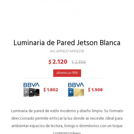
Luminaria de Pared Jetson Blanca
APPJE27-APPJE27B
2.120
$
2.356
$
10
1.802
1.908
$
$
Luminaria de pared de estilo moderno y diseño limpio. Su formato
direccionado permite enfocar la luz donde se necesite. Ideal para
ambientar espacios de lectura, livings o dormitorios con un toque
contemporáneo.