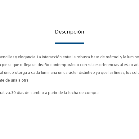
Descripción
encillez y elegancia. La interacción entre la robusta base de mármol y la lumino
pieza que refleja un diseño contemporáneo con sutiles referencias al estilo art
al único otorga a cada luminaria un carácter distintivo ya que las líneas, los col
te de una a otra.
ativa. 30 días de cambio a partir de la fecha de compra.