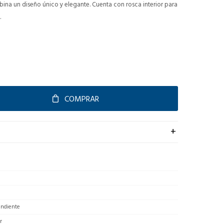
ina un diseño único y elegante. Cuenta con rosca interior para
.
COMPRAR
endiente
r