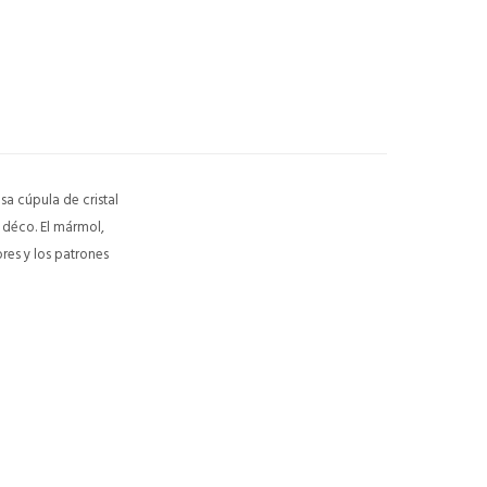
sa cúpula de cristal
 déco. El mármol,
ores y los patrones