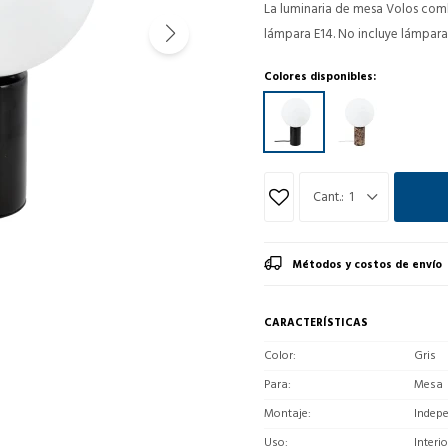
La luminaria de mesa Volos comb
lámpara E14. No incluye lámpara
Colores disponibles:
1
Métodos y costos de envío
CARACTERÍSTICAS
Color
Gris
Para
Mesa
Montaje
Indep
Uso
Interio