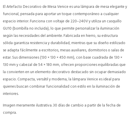
El Artefacto Decorativo de Mesa Venice es una lámpara de mesa elegante y
funcional, pensada para aportar un toque contemporáneo a cualquier
espacio interior. Funciona con voltaje de 220–240V y utiliza un casquillo
GU10 (bombilla no incluida), lo que permite personalizar la iluminación
según las necesidades del ambiente. Fabricada en hierro, su estructura
sólida garantiza resistencia y durabilidad, mientras que su diseño estilizado
se adapta fácilmente a escritorios, mesas auxiliares, dormitorios o salas de
estar. Sus dimensiones (130 × 130 × 450 mm), con base cuadrada de 130 ×
130 mm y cabezal de 54 × 180 mm, ofrecen proporciones equilibradas que
la convierten en un elemento decorativo destacado sin ocupar demasiado
espacio. Compacta, versátil y moderna, la lámpara Venice es ideal para
quienes buscan combinar funcionalidad con estilo en la iluminación de
interiores.
Imagen meramente ilustrativa. 30 días de cambio a partir de la fecha de
compra.