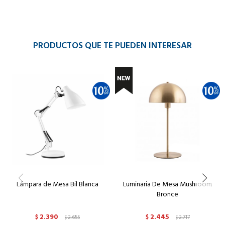
PRODUCTOS QUE TE PUEDEN INTERESAR
Lámpara de Mesa Bil Blanca
Luminaria De Mesa Mushroom
Bronce
2.390
2.445
$
2.655
$
2.717
$
$