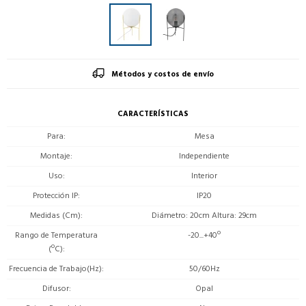
Métodos y costos de envío
CARACTERÍSTICAS
Para
Mesa
Montaje
Independiente
Uso
Interior
Protección IP
IP20
Medidas (Cm)
Diámetro: 20cm Altura: 29cm
Rango de Temperatura
-20...+40º
(ºC)
Frecuencia de Trabajo(Hz)
50/60Hz
Difusor
Opal