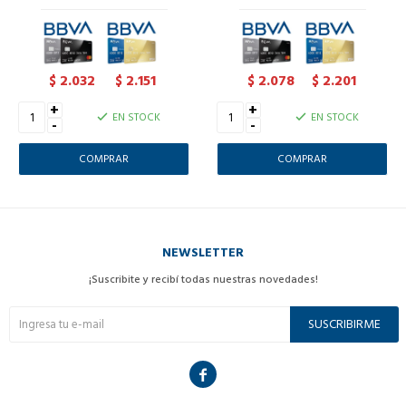
2.032
2.151
2.078
2.201
$
$
$
$
+
+
EN STOCK
EN STOCK
-
-
NEWSLETTER
¡Suscribite y recibí todas nuestras novedades!
SUSCRIBIRME
