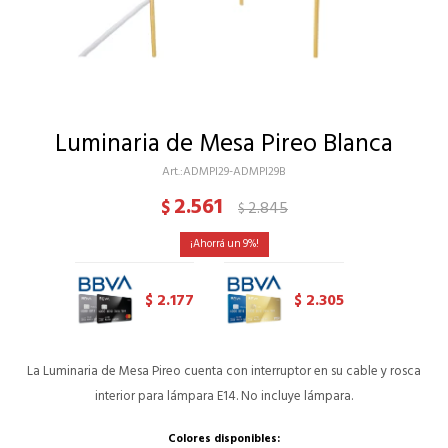
Luminaria de Mesa Pireo Blanca
ADMPI29-ADMPI29B
2.561
$
2.845
$
9
2.177
2.305
$
$
La Luminaria de Mesa Pireo cuenta con interruptor en su cable y rosca
interior para lámpara E14. No incluye lámpara.
Colores disponibles: