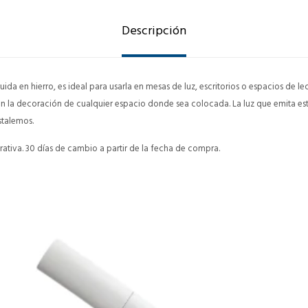
Descripción
ida en hierro, es ideal para usarla en mesas de luz, escritorios o espacios de lect
en la decoración de cualquier espacio donde sea colocada. La luz que emita e
stalemos.
ativa. 30 días de cambio a partir de la fecha de compra.