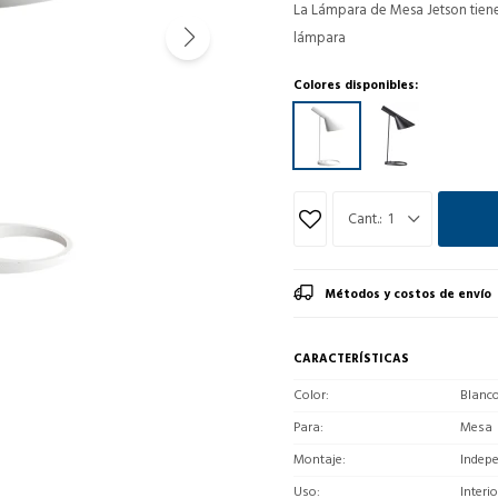
La Lámpara de Mesa Jetson tiene 
lámpara
Colores disponibles:
1
Métodos y costos de envío
CARACTERÍSTICAS
Color
Blanc
Para
Mesa
Montaje
Indep
Uso
Interio