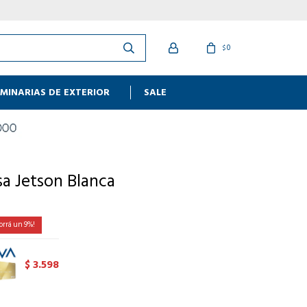
0
$
MINARIAS DE EXTERIOR
SALE
a Jetson Blanca
9
3.598
$