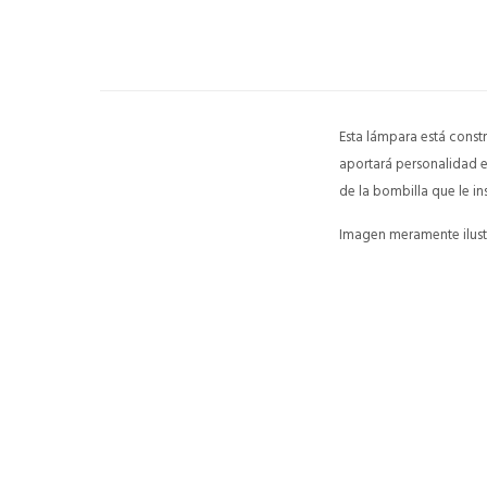
Esta lámpara está constru
aportará personalidad 
de la bombilla que le in
Imagen meramente ilustr