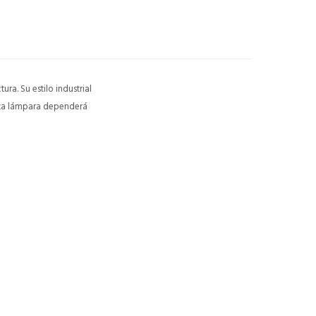
ura. Su estilo industrial
sta lámpara dependerá