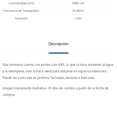
Luminosidad (Lm)
1080 LM
Frecuencia de Trabajo(Hz)
50/60Hz
Garantía
1 año
Descripción
Esta luminaria cuenta con protección IP65, lo que la hace resistente al agua
y la intemperie, esto la hace ideal para utilizarse en espacios exteriores.
Puede ser colocada en jardines, fachadas, terrazas o balcones.
Imagen meramente ilustrativa. 30 días de cambio a partir de la fecha de
compra.