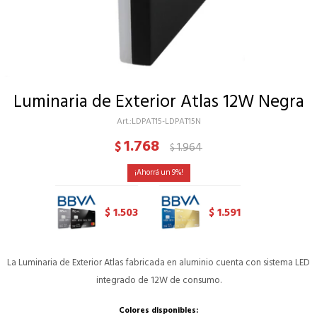
Luminaria de Exterior Atlas 12W Negra
LDPAT15-LDPAT15N
1.768
$
1.964
$
9
1.503
1.591
$
$
La Luminaria de Exterior Atlas fabricada en aluminio cuenta con sistema LED
integrado de 12W de consumo.
Colores disponibles: