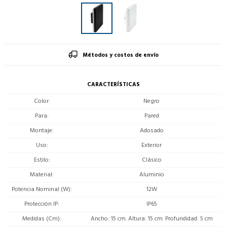
Métodos y costos de envío
CARACTERÍSTICAS
Color
Negro
Para
Pared
Montaje
Adosado
Uso
Exterior
Estilo
Clásico
Material
Aluminio
Potencia Nominal (W)
12W
Protección IP
IP65
Medidas (Cm)
Ancho: 15 cm. Altura: 15 cm. Profundidad: 5 cm