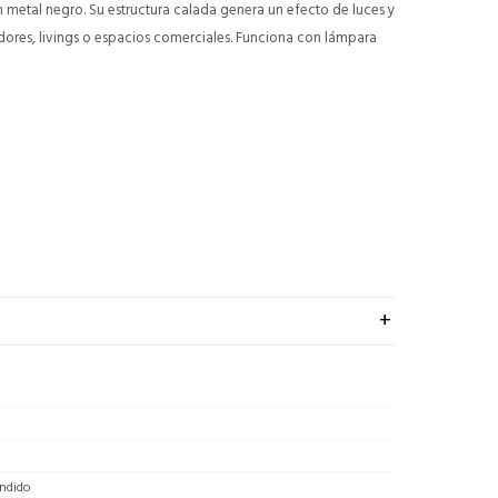
 metal negro. Su estructura calada genera un efecto de luces y
ores, livings o espacios comerciales. Funciona con lámpara
ndido