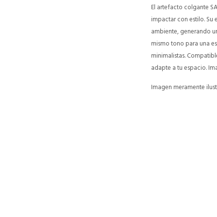
El artefacto colgante 
impactar con estilo. Su
ambiente, generando un 
mismo tono para una est
minimalistas. Compatible
adapte a tu espacio. Im
Imagen meramente ilustr