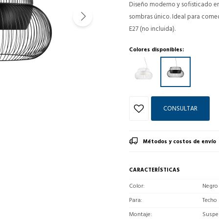
Diseño moderno y sofisticado en
sombras único. Ideal para comed
E27 (no incluida).
Colores disponibles:
CONSULTAR
Métodos y costos de envío
CARACTERÍSTICAS
Color
Negro
Para
Techo
Montaje
Suspe