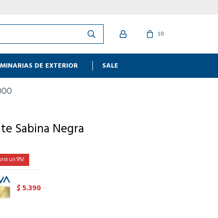
0
$
MINARIAS DE EXTERIOR
SALE
nte Sabina Negra
9
5.390
$