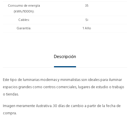
Consumo de energía
35
(kWh/1000h)
Cables
Si
Garantía
1 Año
Descripción
Este tipo de luminarias modernas y minimalistas son ideales para iluminar
espacios grandes como centros comerciales, lugares de estudio o trabajo
o tiendas.
Imagen meramente ilustrativa. 30 días de cambio a partir de la fecha de
compra.