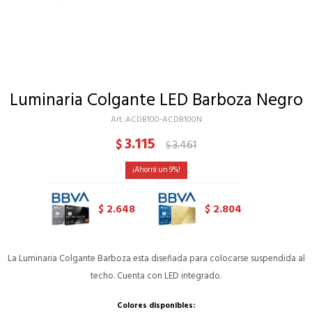
Luminaria Colgante LED Barboza Negro
ACDB100-ACDB100N
3.115
$
3.461
$
9
2.648
2.804
$
$
La Luminaria Colgante Barboza esta diseñada para colocarse suspendida al
techo. Cuenta con LED integrado.
Colores disponibles: