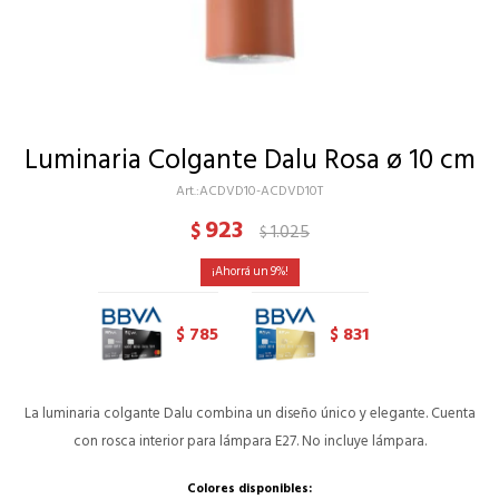
Luminaria Colgante Dalu Rosa ø 10 cm
ACDVD10-ACDVD10T
923
$
1.025
$
9
785
831
$
$
La luminaria colgante Dalu combina un diseño único y elegante. Cuenta
con rosca interior para lámpara E27. No incluye lámpara.
Colores disponibles: