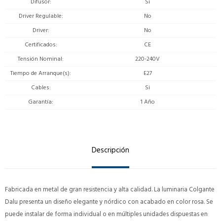
Difusor
Si
Driver Regulable
No
Driver
No
Certificados
CE
Tensión Nominal
220-240V
Tiempo de Arranque(s)
E27
Cables
Si
Garantía
1 Año
Descripción
Fabricada en metal de gran resistencia y alta calidad. La luminaria Colgante
Dalu presenta un diseño elegante y nórdico con acabado en color rosa. Se
puede instalar de forma individual o en múltiples unidades dispuestas en