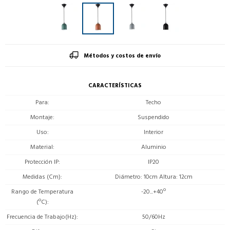
Métodos y costos de envío
CARACTERÍSTICAS
Para
Techo
Montaje
Suspendido
Uso
Interior
Material
Aluminio
Protección IP
IP20
Medidas (Cm)
Diámetro: 10cm Altura: 12cm
Rango de Temperatura
-20...+40º
(ºC)
Frecuencia de Trabajo(Hz)
50/60Hz