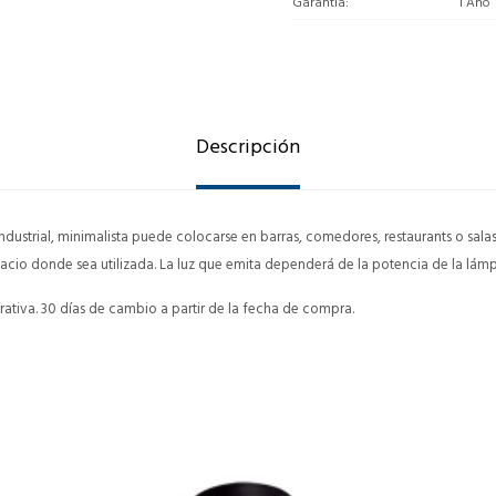
Garantía
1 Año
Descripción
 industrial, minimalista puede colocarse en barras, comedores, restaurants o salas
acio donde sea utilizada. La luz que emita dependerá de la potencia de la lámp
ativa. 30 días de cambio a partir de la fecha de compra.