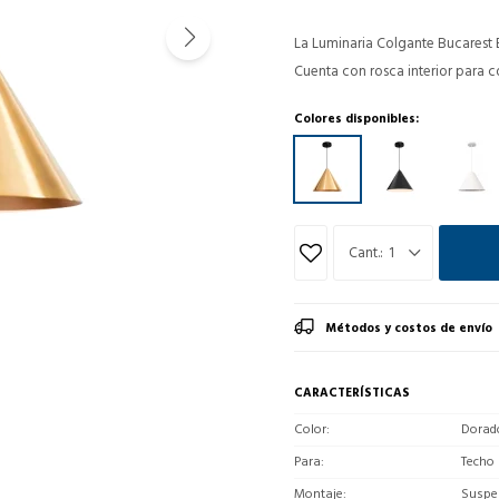
La Luminaria Colgante Bucarest B
Cuenta con rosca interior para c
Colores disponibles:
1
Métodos y costos de envío
CARACTERÍSTICAS
Color
Dorad
Para
Techo
Montaje
Suspe