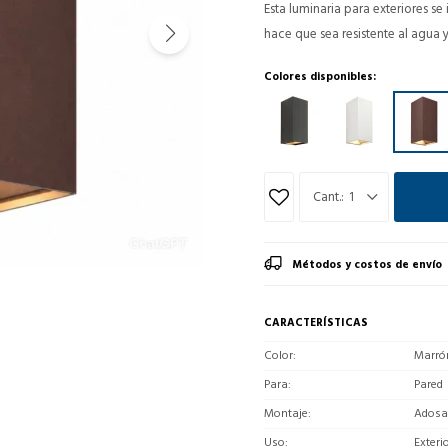
Esta luminaria para exteriores se
hace que sea resistente al agua y
Colores disponibles:
1
Métodos y costos de envío
CARACTERÍSTICAS
Color
Marró
Para
Pared
Montaje
Adosa
Uso
Exteri