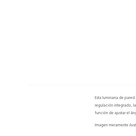
Esta luminaria de pared 
regulación integrado, la
función de ajustar el án
Imagen meramente ilustr