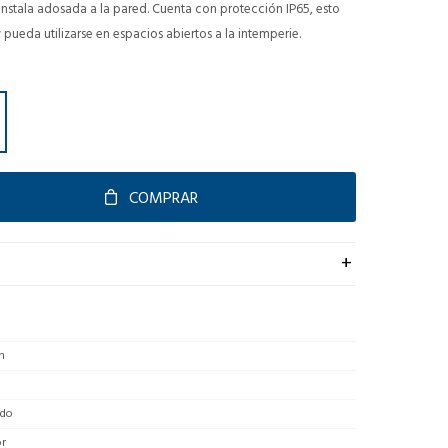
 instala adosada a la pared. Cuenta con protección IP65, esto
 pueda utilizarse en espacios abiertos a la intemperie.
COMPRAR
n
do
or