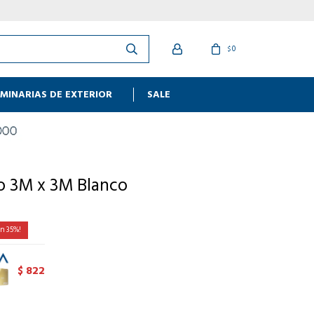
0
$
MINARIAS DE EXTERIOR
SALE
o 3M x 3M Blanco
35
822
$