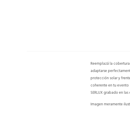
Reemplazá la cobertura 
adaptarse perfectamente
protección solar y frent
coherente en tu evento 
SERLUX grabado en las c
Imagen meramente ilustr