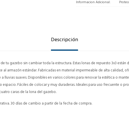
Informacion Adicional
Protec
Descripción
de tu gazebo sin cambiar toda la estructura. Estas lonas de repuesto 3x3 están 
 al armazón estándar. Fabricadas en material impermeable de alta calidad, of
e a lluvias suaves. Disponibles en varios colores para renovar la estética o man
o espacio. Fáciles de colocar y muy duraderas. Ideales para uso frecuente o pr
uatro caras de la lona del gazebo.
ativa. 30 días de cambio a partir de la fecha de compra.