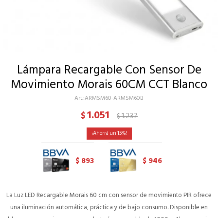
Lámpara Recargable Con Sensor De
Movimiento Morais 60CM CCT Blanco
ARMSM60-ARMSM60B
1.051
$
1.237
$
15
893
946
$
$
La Luz LED Recargable Morais 60 cm con sensor de movimiento PIR ofrece
una iluminación automática, práctica y de bajo consumo. Disponible en