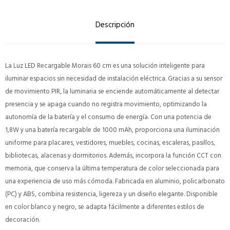
Descripción
La Luz LED Recargable Morais 60 cm es una solución inteligente para
iluminar espacios sin necesidad de instalación eléctrica. Gracias a su sensor
de movimiento PIR, la luminaria se enciende automáticamente al detectar
presencia y se apaga cuando no registra movimiento, optimizando la
autonomía de la batería y el consumo de energía. Con una potencia de
1,8W y una batería recargable de 1000 mAh, proporciona una iluminación
uniforme para placares, vestidores, muebles, cocinas, escaleras, pasillos,
bibliotecas, alacenas y dormitorios. Además, incorpora la función CCT con
memoria, que conserva la última temperatura de color seleccionada para
una experiencia de uso más cómoda. Fabricada en aluminio, policarbonato
(PC) y ABS, combina resistencia, ligereza y un diseño elegante. Disponible
en color blanco y negro, se adapta fácilmente a diferentes estilos de
decoración.