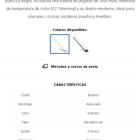
blanco y negro, incorpora una batería recargable de 1000 mAh, memoria
de temperatura de color (CCT Memory) y un diseño moderno, ideal para
placares, cocinas, escaleras, pasillos y muebles.
Colores disponibles:
Métodos y costos de envío
CARACTERÍSTICAS
Color
Blanco
Montaje
Adosado
Uso
Interior
Tipo
Residencial
Estilo
Clásico