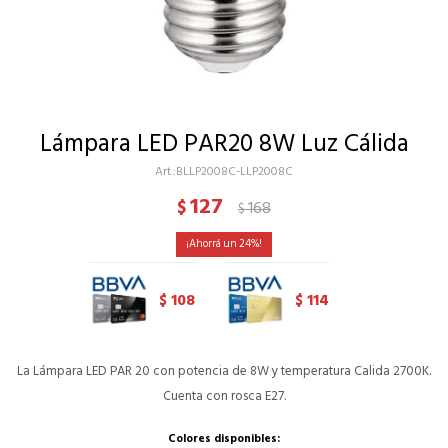
Lámpara LED PAR20 8W Luz Cálida
BLLP2008C-LLP2008C
127
$
168
$
24
108
114
$
$
La Lámpara LED PAR 20 con potencia de 8W y temperatura Calida 2700K.
Cuenta con rosca E27.
Colores disponibles: