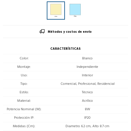
Métodos y costos de envío
CARACTERÍSTICAS
Color
Blanco
Montaje
Independiente
Uso
Interior
Tipo
Comercial, Profesional, Residencial
Estilo
Técnico
Material
Acrílico
Potencia Nominal (W)
8W
Protección IP
IP20
Medidas (Cm)
Diametro 6.2 cm, Alto 8.7 cm