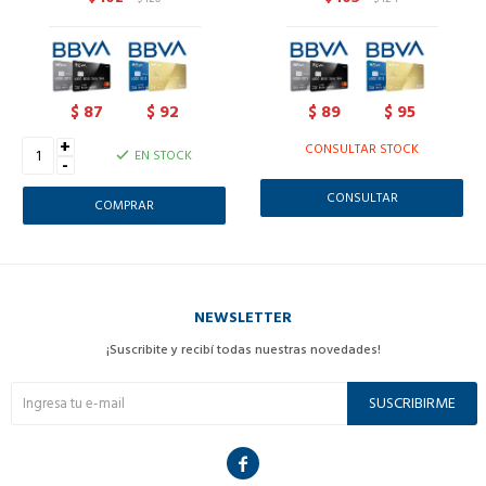
87
92
89
95
$
$
$
$
+
CONSULTAR STOCK
EN STOCK
-
CONSULTAR
NEWSLETTER
¡Suscribite y recibí todas nuestras novedades!
SUSCRIBIRME
