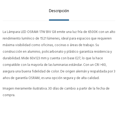
Descripción
La Lámpara LED OSRAM 17W BIV G8 emite una luz fría de 6500K con un alto
rendimiento lumínico de 1521 lúmenes, ideal para espacios que requieren
máxima visibilidad como oficinas, cocinas o áreas de trabajo. Su
construcción en aluminio, policarbonato y plástico garantiza resistencia y
durabilidad. Mide 60x123 mm y cuenta con base E27, lo que la hace
compatible con la mayoría de las luminarias estándar. Con un CRI >80,
asegura una buena fidelidad de color. De origen alemán y respaldada por 3
años de garantía OSRAM, es una opción segura y de alta calidad.
Imagen meramente ilustrativa. 30 días de cambio a partir de la fecha de
compra.