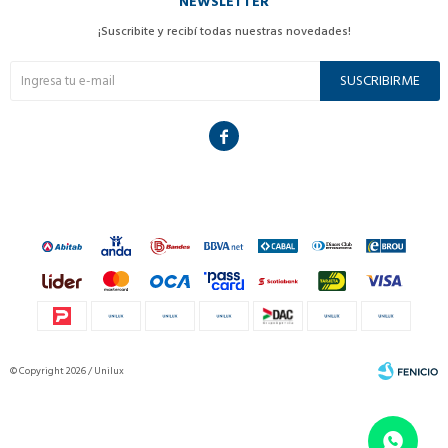
NEWSLETTER
¡Suscribite y recibí todas nuestras novedades!
SUSCRIBIRME

© Copyright 2026 / Unilux