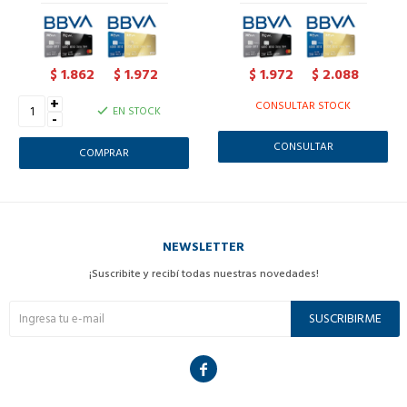
1.862
1.972
1.972
2.088
$
$
$
$
+
CONSULTAR STOCK
EN STOCK
-
CONSULTAR
NEWSLETTER
¡Suscribite y recibí todas nuestras novedades!
SUSCRIBIRME
