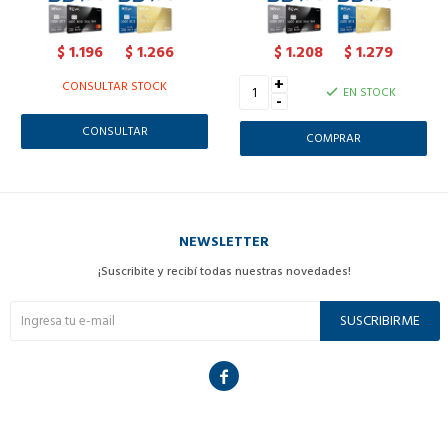
1.196
1.266
1.208
1.279
$
$
$
$
+
CONSULTAR STOCK
EN STOCK
-
CONSULTAR
NEWSLETTER
¡Suscribite y recibí todas nuestras novedades!
SUSCRIBIRME
