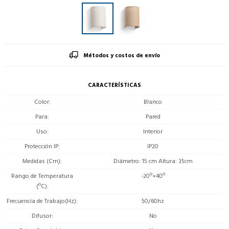
Métodos y costos de envío
CARACTERÍSTICAS
Color
Blanco
Para
Pared
Uso
Interior
Protección IP
IP20
Medidas (Cm)
Diámetro: 15 cm Altura: 35cm
Rango de Temperatura
-20º+40º
(ºC)
Frecuencia de Trabajo(Hz)
50/60hz
Difusor
No