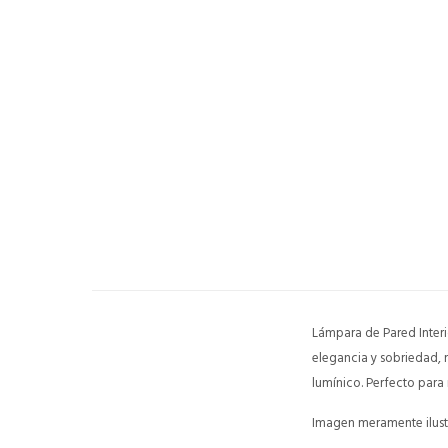
Lámpara de Pared Inter
elegancia y sobriedad, 
lumínico. Perfecto para 
Imagen meramente ilustr