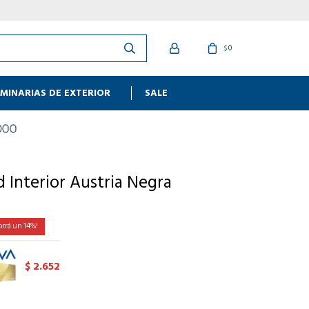
0
$
MINARIAS DE EXTERIOR
SALE
 Interior Austria Negra
14
2.652
$