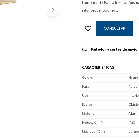
Lámpara de Pared Interior Austr
interiores modernos.
CONSULTAR
Métodos y costos de envío
CARACTERÍSTICAS
Color
Negro
Para
Pared
Uso
Interio
Estilo
Clásic
Material
Alumi
Protección IP
IP20
Medidas (Cm)
Largo: