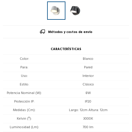
Métodos y costos de envío
CARACTERÍSTICAS
Color
Blanco
Para
Pared
Uso
Interior
Estilo
Clásico
Potencia Nominal (W)
8W
Protección IP
IP20
Medidas (Cm)
Largo: 12cm Altura: 12cm
Kelvin (º)
3000K
Luminosidad (Lm)
700 lm