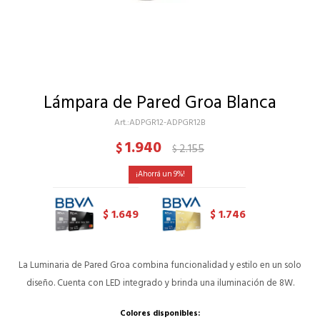
Lámpara de Pared Groa Blanca
ADPGR12-ADPGR12B
1.940
$
2.155
$
9
1.649
1.746
$
$
La Luminaria de Pared Groa combina funcionalidad y estilo en un solo
diseño. Cuenta con LED integrado y brinda una iluminación de 8W.
Colores disponibles: