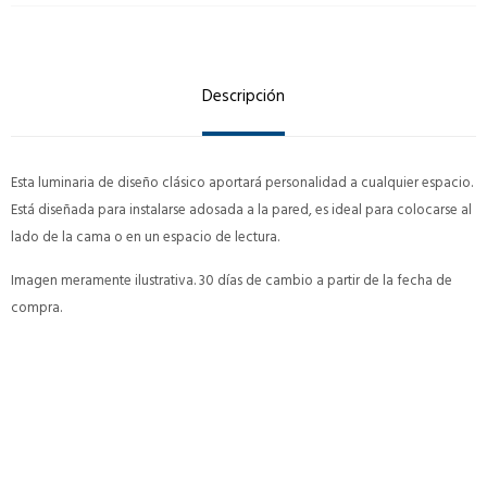
Descripción
Esta luminaria de diseño clásico aportará personalidad a cualquier espacio.
Está diseñada para instalarse adosada a la pared, es ideal para colocarse al
lado de la cama o en un espacio de lectura.
Imagen meramente ilustrativa. 30 días de cambio a partir de la fecha de
compra.