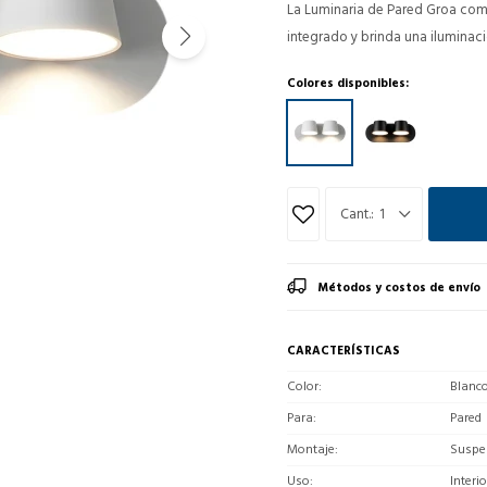
La Luminaria de Pared Groa comb
integrado y brinda una iluminac
Colores disponibles:
1
Métodos y costos de envío
CARACTERÍSTICAS
Color
Blanc
Para
Pared
Montaje
Suspe
Uso
Interio