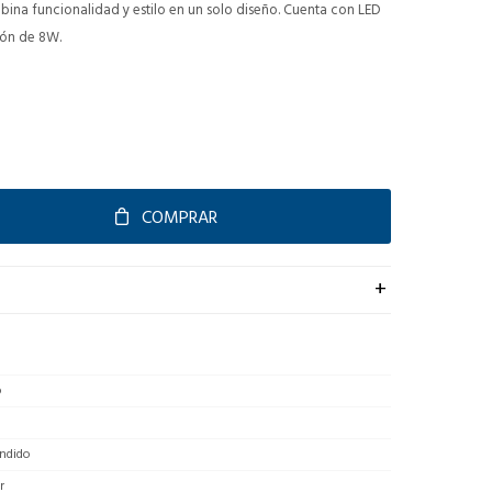
ina funcionalidad y estilo en un solo diseño. Cuenta con LED
ión de 8W.
COMPRAR
o
ndido
r