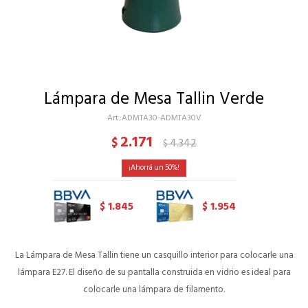
Lámpara de Mesa Tallin Verde
ADMTA30-ADMTA30V
2.171
$
4.342
$
50
1.845
1.954
$
$
La Lámpara de Mesa Tallin tiene un casquillo interior para colocarle una
lámpara E27. El diseño de su pantalla construida en vidrio es ideal para
colocarle una lámpara de filamento.