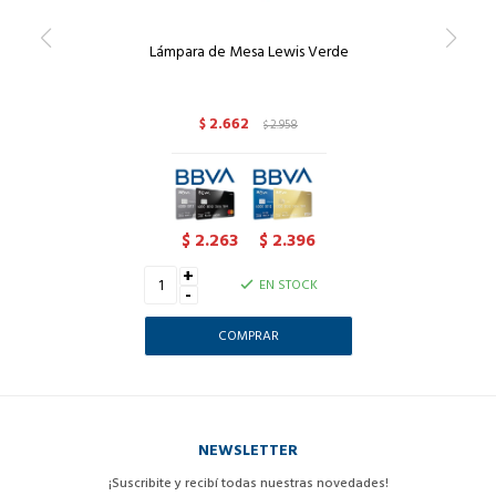
Lámpara de Mesa Lewis Verde
2.662
$
2.958
$
2.263
2.396
$
$
+
EN STOCK
-
NEWSLETTER
¡Suscribite y recibí todas nuestras novedades!