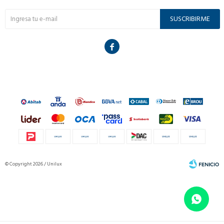
SUSCRIBIRME

© Copyright 2026 / Unilux