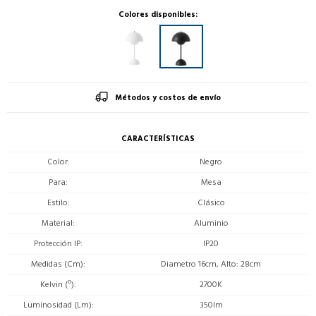
Colores disponibles:
Métodos y costos de envío
CARACTERÍSTICAS
Color
Negro
Para
Mesa
Estilo
Clásico
Material
Aluminio
Protección IP
IP20
Medidas (Cm)
Diametro 16cm, Alto: 28cm
Kelvin (º)
2700K
Luminosidad (Lm)
350lm