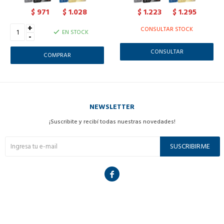
971
1.028
1.223
1.295
$
$
$
$
+
CONSULTAR STOCK
EN STOCK
-
CONSULTAR
NEWSLETTER
¡Suscribite y recibí todas nuestras novedades!
SUSCRIBIRME
