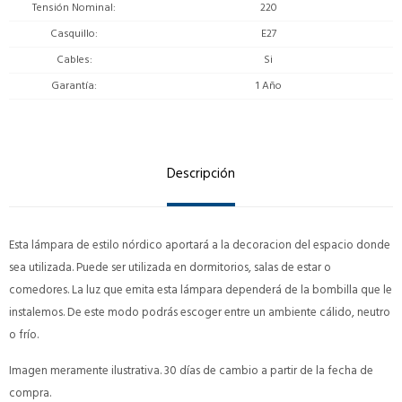
Tensión Nominal
220
Casquillo
E27
Cables
Si
Garantía
1 Año
Descripción
Esta lámpara de estilo nórdico aportará a la decoracion del espacio donde
sea utilizada. Puede ser utilizada en dormitorios, salas de estar o
comedores. La luz que emita esta lámpara dependerá de la bombilla que le
instalemos. De este modo podrás escoger entre un ambiente cálido, neutro
o frío.
Imagen meramente ilustrativa. 30 días de cambio a partir de la fecha de
compra.