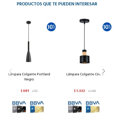
PRODUCTOS QUE TE PUEDEN INTERESAR
Lámpara Colgante Portland
Lámpara Colgante Ciro 2
Negro
681
1.332
$
757
$
1.480
$
$