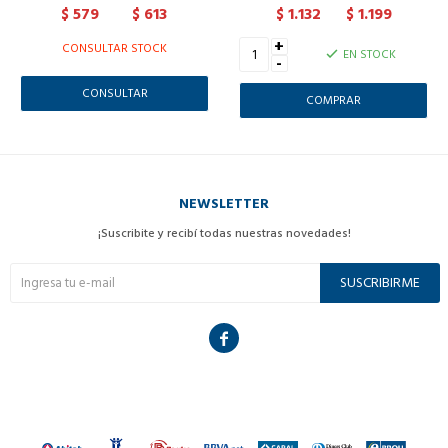
579
613
1.132
1.199
$
$
$
$
+
CONSULTAR STOCK
EN STOCK
-
CONSULTAR
NEWSLETTER
¡Suscribite y recibí todas nuestras novedades!
SUSCRIBIRME
