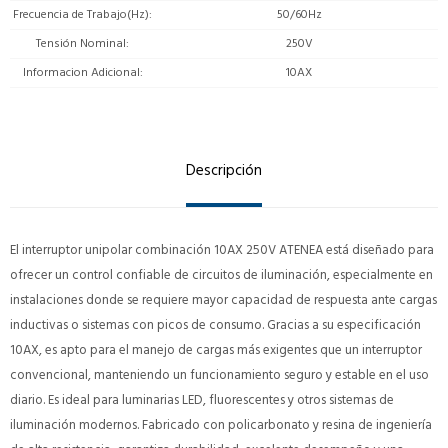
Frecuencia de Trabajo(Hz)
50/60Hz
Tensión Nominal
250V
Informacion Adicional
10AX
Descripción
El interruptor unipolar combinación 10AX 250V ATENEA está diseñado para
ofrecer un control confiable de circuitos de iluminación, especialmente en
instalaciones donde se requiere mayor capacidad de respuesta ante cargas
inductivas o sistemas con picos de consumo. Gracias a su especificación
10AX, es apto para el manejo de cargas más exigentes que un interruptor
convencional, manteniendo un funcionamiento seguro y estable en el uso
diario. Es ideal para luminarias LED, fluorescentes y otros sistemas de
iluminación modernos. Fabricado con policarbonato y resina de ingeniería