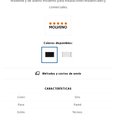
resistente y de diseño moderno para instalaciones residenciales y
comerciales.
Colores disponibles:
Métodos y costos de envío
CARACTERÍSTICAS
Color
Gris
Para
Pared
Estilo
Técnico