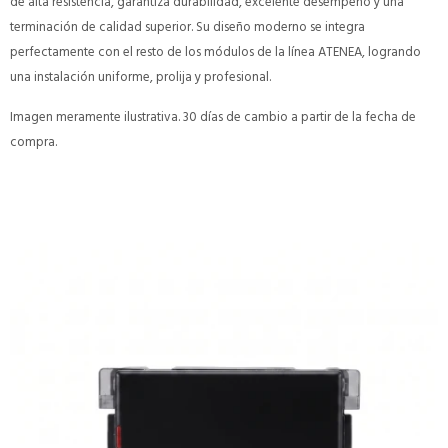
de alta resistencia, garantiza durabilidad, excelente desempeño y una
terminación de calidad superior. Su diseño moderno se integra
perfectamente con el resto de los módulos de la línea ATENEA, logrando
una instalación uniforme, prolija y profesional.
Imagen meramente ilustrativa. 30 días de cambio a partir de la fecha de
compra.