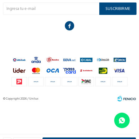
SUSCRIBIRME

© Copyright 2026 / Unilux