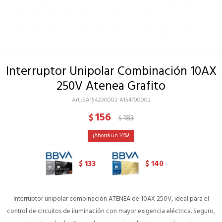
Interruptor Unipolar Combinación 10AX
250V Atenea Grafito
BA154200002-A154700002
156
$
183
$
14
133
140
$
$
Interruptor unipolar combinación ATENEA de 10AX 250V, ideal para el
control de circuitos de iluminación con mayor exigencia eléctrica. Seguro,