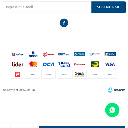
SUSCRIBIRME

© Copyright 2026 / Unilux