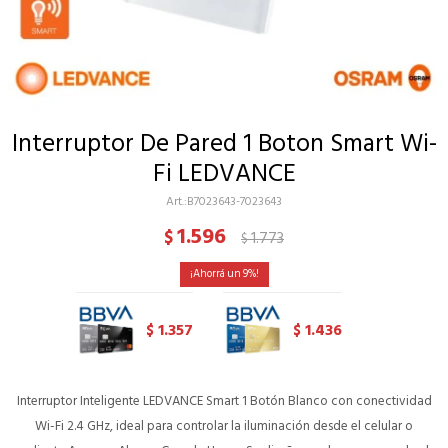
Interruptor De Pared 1 Boton Smart Wi-
Fi LEDVANCE
B7023643-7023643
1.596
$
1.773
$
9
1.357
1.436
$
$
Interruptor Inteligente LEDVANCE Smart 1 Botón Blanco con conectividad
Wi-Fi 2.4 GHz, ideal para controlar la iluminación desde el celular o