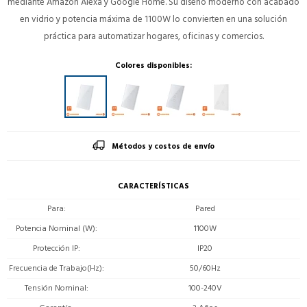
mediante Amazon Alexa y Google Home. Su diseño moderno con acabado
en vidrio y potencia máxima de 1100W lo convierten en una solución
práctica para automatizar hogares, oficinas y comercios.
Colores disponibles:
Métodos y costos de envío
CARACTERÍSTICAS
Para
Pared
Potencia Nominal (W)
1100W
Protección IP
IP20
Frecuencia de Trabajo(Hz)
50/60Hz
Tensión Nominal
100-240V