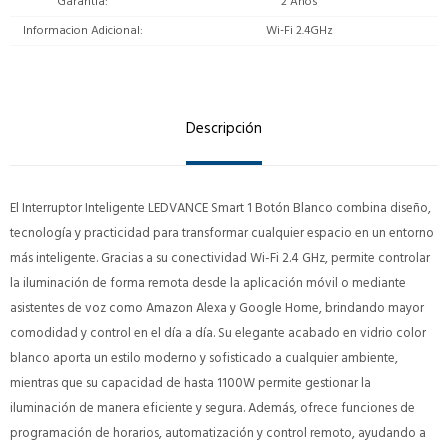
Garantía
2 Años
Informacion Adicional
Wi-Fi 2.4GHz
Descripción
El Interruptor Inteligente LEDVANCE Smart 1 Botón Blanco combina diseño,
tecnología y practicidad para transformar cualquier espacio en un entorno
más inteligente. Gracias a su conectividad Wi-Fi 2.4 GHz, permite controlar
la iluminación de forma remota desde la aplicación móvil o mediante
asistentes de voz como Amazon Alexa y Google Home, brindando mayor
comodidad y control en el día a día. Su elegante acabado en vidrio color
blanco aporta un estilo moderno y sofisticado a cualquier ambiente,
mientras que su capacidad de hasta 1100W permite gestionar la
iluminación de manera eficiente y segura. Además, ofrece funciones de
programación de horarios, automatización y control remoto, ayudando a