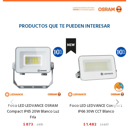
PRODUCTOS QUE TE PUEDEN INTERESAR
Foco LED LEDVANCE OSRAM
Foco LED LEDVANCE Compact
Compact IP65 20W Blanco Luz
IP66 30W CCT Blanco
Fría
873
1.482
$
970
$
1.647
$
$