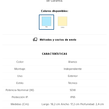
de Garantía.
Colores disponibles:
Métodos y costos de envío
CARACTERÍSTICAS
Color
Blanco
Montaje
Independiente
Uso
Exterior
Estilo
Técnico
Potencia Nominal (W)
50W
Protección IP
IP65
Medidas (Cm)
Largo: 18,2 cm Ancho: 17,2 cm Profunidad: 2,4 cm