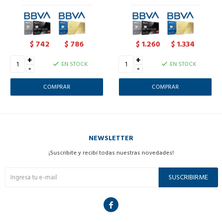
742
786
1.260
1.334
$
$
$
$
+
+
EN STOCK
EN STOCK
-
-
NEWSLETTER
¡Suscribite y recibí todas nuestras novedades!
SUSCRIBIRME
