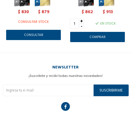
830
879
862
913
$
$
$
$
+
CONSULTAR STOCK
EN STOCK
-
CONSULTAR
NEWSLETTER
¡Suscribite y recibí todas nuestras novedades!
SUSCRIBIRME
