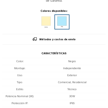
de Garantía.
Colores disponibles:
Métodos y costos de envío
CARACTERÍSTICAS
Color
Negro
Montaje
Independiente
Uso
Exterior
Tipo
Comercial, Residencial
Estilo
Técnico
Potencia Nominal (W)
30W
Protección IP
IP65