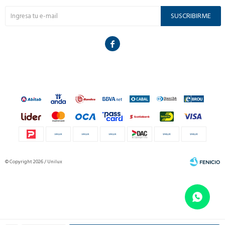
SUSCRIBIRME

© Copyright 2026 / Unilux