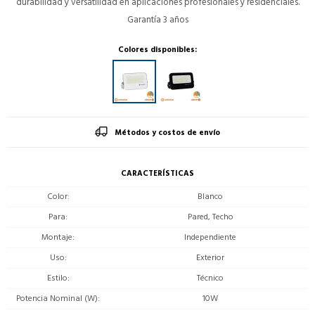
durabilidad y versatilidad en aplicaciones profesionales y residenciales.
Garantía 3 años
Colores disponibles:
Métodos y costos de envío
CARACTERÍSTICAS
Color
Blanco
Para
Pared, Techo
Montaje
Independiente
Uso
Exterior
Estilo
Técnico
Potencia Nominal (W)
10W