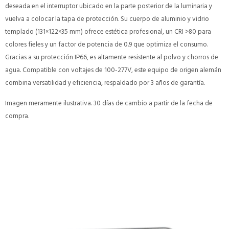
deseada en el interruptor ubicado en la parte posterior de la luminaria y
vuelva a colocar la tapa de protección. Su cuerpo de aluminio y vidrio
templado (131×122×35 mm) ofrece estética profesional, un CRI >80 para
colores fieles y un factor de potencia de 0.9 que optimiza el consumo.
Gracias a su protección IP66, es altamente resistente al polvo y chorros de
agua. Compatible con voltajes de 100-277V, este equipo de origen alemán
combina versatilidad y eficiencia, respaldado por 3 años de garantía.
Imagen meramente ilustrativa. 30 días de cambio a partir de la fecha de
compra.