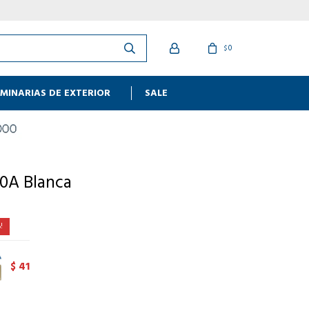
0
$
MINARIAS DE EXTERIOR
SALE
10A Blanca
41
$