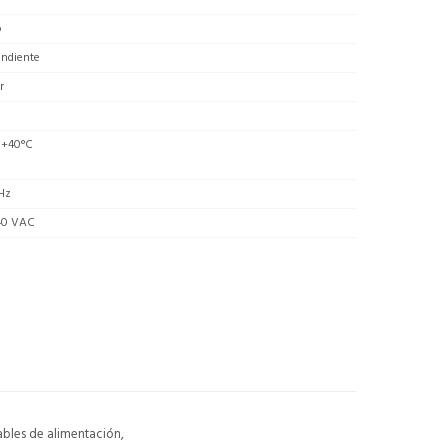
o
endiente
r
 +40°C
Hz
40 VAC
ables de alimentación,