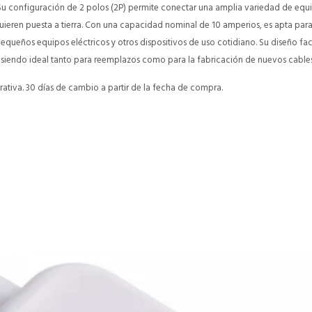
 Su configuración de 2 polos (2P) permite conectar una amplia variedad de equi
uieren puesta a tierra. Con una capacidad nominal de 10 amperios, es apta par
equeños equipos eléctricos y otros dispositivos de uso cotidiano. Su diseño fac
, siendo ideal tanto para reemplazos como para la fabricación de nuevos cable
ativa. 30 días de cambio a partir de la fecha de compra.