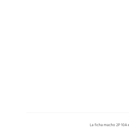
La ficha macho 2P 10A e