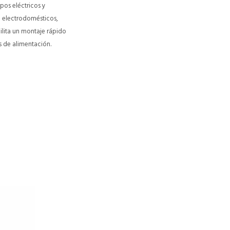
pos eléctricos y
a electrodomésticos,
ilita un montaje rápido
s de alimentación.