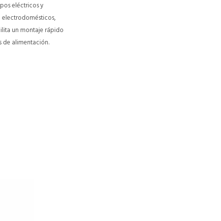
pos eléctricos y
a electrodomésticos,
ilita un montaje rápido
s de alimentación.