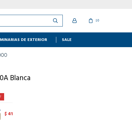
0
$
MINARIAS DE EXTERIOR
SALE
10A Blanca
41
$