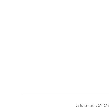
La ficha macho 2P 10A e