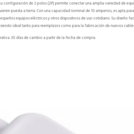
 Su configuración de 2 polos (2P) permite conectar una amplia variedad de equi
uieren puesta a tierra. Con una capacidad nominal de 10 amperios, es apta par
equeños equipos eléctricos y otros dispositivos de uso cotidiano. Su diseño fac
, siendo ideal tanto para reemplazos como para la fabricación de nuevos cable
ativa. 30 días de cambio a partir de la fecha de compra.