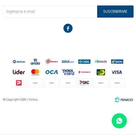
SUSCRIBIRME

© Copyright 2026 / Unilux