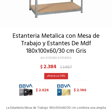
Estanteria Metalica con Mesa de
Trabajo y Estantes De Mdf
180x100x60/30 cm Gris
EST0300-EST0300G
2.384
$
3.667
$
34
2.026
2.146
$
$
La Estantería Mesa de Trabajo 180x100x60/30 cm combina una amplia