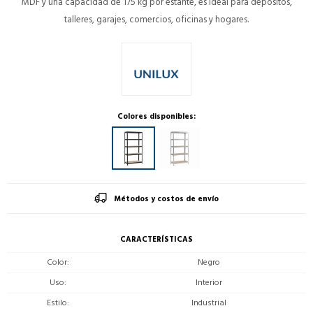
MDF y una capacidad de 175 kg por estante, es ideal para depósitos,
talleres, garajes, comercios, oficinas y hogares.
Colores disponibles:
Métodos y costos de envío
CARACTERÍSTICAS
Color
Negro
Uso
Interior
Estilo
Industrial