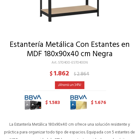
Estantería Metálica Con Estantes en
MDF 180x90x40 cm Negra
ST0400-EST0400N
1.862
$
2.864
$
34
1.583
1.676
$
$
La Estantería Metálica 180x90x40 cm ofrece una solución resistente y
práctica para organizar todo tipo de espacios. Equipada con 5 estantes de