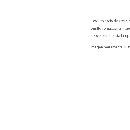
Esta luminaria de estil
pasillos o aticos, tambi
luz que emita esta lámp
Imagen meramente ilustr