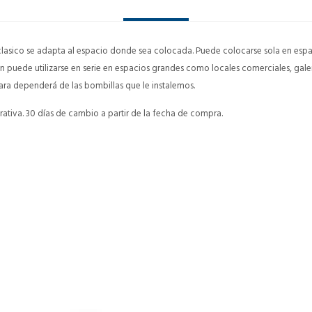
o clasico se adapta al espacio donde sea colocada. Puede colocarse sola en e
en puede utilizarse en serie en espacios grandes como locales comerciales, galeri
ara dependerá de las bombillas que le instalemos.
ativa. 30 días de cambio a partir de la fecha de compra.