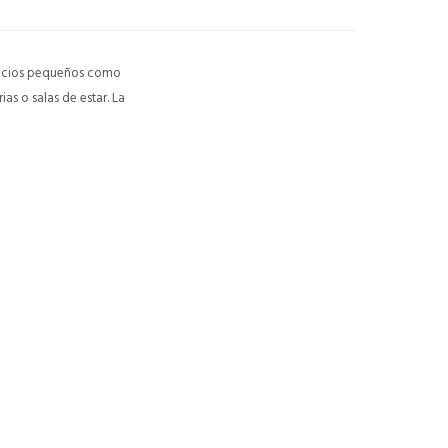
spacios pequeños como
as o salas de estar. La