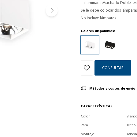
La luminaria Machado Doble, es
Se le debe colocar dos lámparas 
No incluye lámparas.
Colores disponibles:
CONSULTAR
Métodos y costos de envío
CARACTERÍSTICAS
Color
Blanc
Para
Techo
Montaje
Adosa