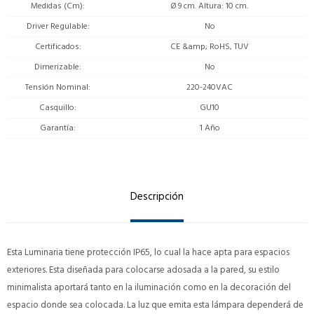
Medidas (Cm)
Ø 9 cm. Altura: 10 cm.
Driver Regulable
No
Certificados
CE &amp; RoHS, TUV
Dimerizable
No
Tensión Nominal
220-240VAC
Casquillo
GU10
Garantía
1 Año
Descripción
Esta Luminaria tiene protección IP65, lo cual la hace apta para espacios
exteriores. Esta diseñada para colocarse adosada a la pared, su estilo
minimalista aportará tanto en la iluminación como en la decoración del
espacio donde sea colocada. La luz que emita esta lámpara dependerá de