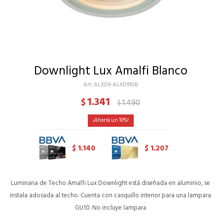
Downlight Lux Amalfi Blanco
ALXD9-ALXD910B
1.341
$
1.490
$
10
1.140
1.207
$
$
Luminaria de Techo Amalfi Lux Downlight está diseñada en aluminio, se
instala adosada al techo. Cuenta con casquillo interior para una lampara
GU10. No incluye lampara