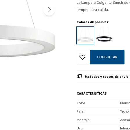
La Lampara Colgante Zurich de 
temperatura calida.
Colores disponibles:
CONSULTAR
Métodos y costos de envío
CARACTERÍSTICAS
Color
Blanc
Para
Techo
Montaje
Adosa
Uso
Interio