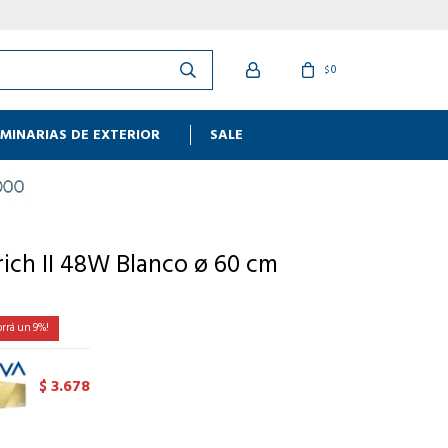
0
$
MINARIAS DE EXTERIOR
SALE
ich II 48W Blanco ø 60 cm
9
3.678
$