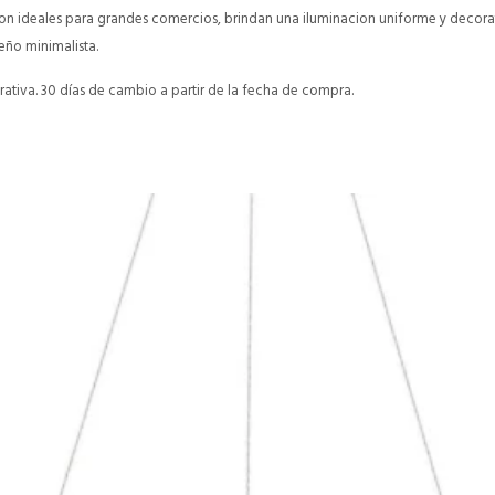
 son ideales para grandes comercios, brindan una iluminacion uniforme y decor
eño minimalista.
ativa. 30 días de cambio a partir de la fecha de compra.