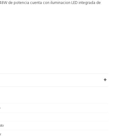
48W de potencia cuenta con iluminacion LED integrada de
o
do
r