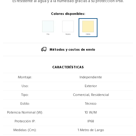
Es resistente al agua y a la humedad gracias a su proteccion IP68.
Colores disponibles:
Métodos y costos de envío
CARACTERÍSTICAS
Montaje
Independiente
Uso
Exterior
Tipo
Comercial, Residencial
Estilo
Técnico
Potencia Nominal (W)
10 W/M
Protección IP
IP68
Medidas (Cm)
1 Metro de Largo