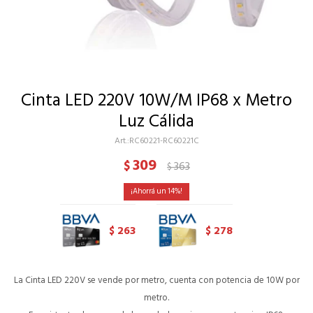
Cinta LED 220V 10W/M IP68 x Metro
Luz Cálida
RC60221-RC60221C
309
$
363
$
14
263
278
$
$
La Cinta LED 220V se vende por metro, cuenta con potencia de 10W por
metro.