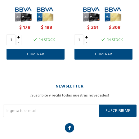
178
188
291
308
$
$
$
$
+
+
EN STOCK
EN STOCK
-
-
NEWSLETTER
¡Suscribite y recibí todas nuestras novedades!
SUSCRIBIRME
