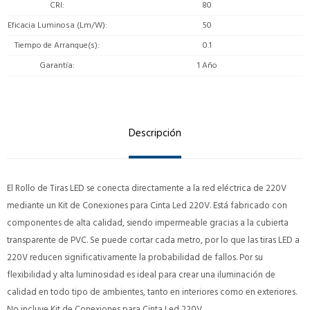
CRI
80
Eficacia Luminosa (Lm/W)
50
Tiempo de Arranque(s)
0.1
Garantía
1 Año
Descripción
El Rollo de Tiras LED se conecta directamente a la red eléctrica de 220V
mediante un Kit de Conexiones para Cinta Led 220V. Está fabricado con
componentes de alta calidad, siendo impermeable gracias a la cubierta
transparente de PVC. Se puede cortar cada metro, por lo que las tiras LED a
220V reducen significativamente la probabilidad de fallos. Por su
flexibilidad y alta luminosidad es ideal para crear una iluminación de
calidad en todo tipo de ambientes, tanto en interiores como en exteriores.
No incluye Kit de Conexiones para Cinta Led 220V.