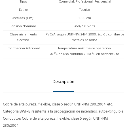
Tipo
Comercial, Profesional, Residencial
Estilo
Técnico
Medidas (Cm)
1000 cm
Tensión Nominal
450/750 Volts
Clase aislamiento
PVC/A según UNIT-NM 247-1:2000. Ecológico, libre de
eléctrico
metales pesados.
Informacion Adicional
Temperatura máxima de operación:
70 ºC en uso continuo / 160 ºC en cortocircuito.
Descripción
Cobre de alta pureza, flexible, clase 5 según UNIT-NM 280:2004. etc.
Categoría BWF-B resistente a la propagación de incendios, autoextinguible
Conductor: Cobre de alta pureza, flexible, clase 5 según UNIT-NM
280:2004.