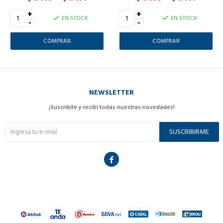
+
+
EN STOCK
EN STOCK
-
-
NEWSLETTER
¡Suscribite y recibí todas nuestras novedades!
SUSCRIBIRME
