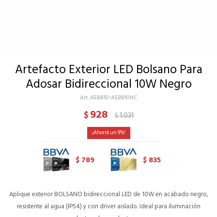
Artefacto Exterior LED Bolsano Para
Adosar Bidireccional 10W Negro
AEBB10-AEBB10NC
928
$
1.031
$
9
789
835
$
$
Aplique exterior BOLSANO bidireccional LED de 10W en acabado negro,
resistente al agua (IP54) y con driver aislado. Ideal para iluminación