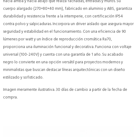
hacia arriba y hacia abajo que realza fachadas, entradas y muros. Su
cuerpo alargado (270×80×40 mm), fabricado en aluminio y ABS, garantiza
durabilidad y resistencia frente a la intemperie, con certificación IP54
contra polvo y salpicaduras. Incorpora un driver aislado que asegura mayor
seguridad y estabilidad en el funcionamiento. Con una eficiencia de 90
lúmenes por watt y un índice de reproducción cromática Ra70,
proporciona una iluminación funcional y decorativa. Funciona con voltaje
universal (100-240V) y cuenta con una garantía de 1 año. Su acabado
negro lo convierte en una opción versátil para proyectos modernos y
minimalistas que buscan destacar líneas arquitectónicas con un diseño
estilizado y sofisticado.
Imagen meramente ilustrativa. 30 días de cambio a partir de la fecha de
compra.