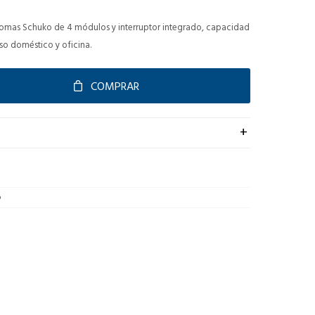
tomas Schuko de 4 módulos y interruptor integrado, capacidad
so doméstico y oficina.
COMPRAR
o