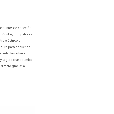
iar puntos de conexión
 módulos, compatibles
ro eléctrico sin
seguro para pequeños
y aislantes, ofrece
o y seguro que optimice
 directo gracias al