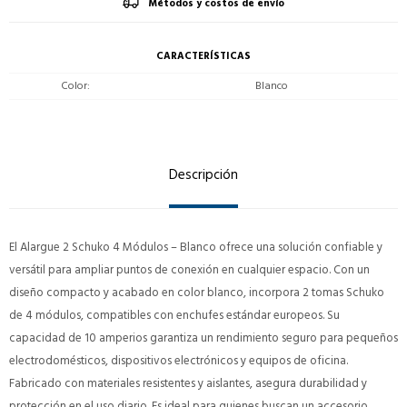
Métodos y costos de envío
CARACTERÍSTICAS
Color
Blanco
Descripción
El Alargue 2 Schuko 4 Módulos – Blanco ofrece una solución confiable y
versátil para ampliar puntos de conexión en cualquier espacio. Con un
diseño compacto y acabado en color blanco, incorpora 2 tomas Schuko
de 4 módulos, compatibles con enchufes estándar europeos. Su
capacidad de 10 amperios garantiza un rendimiento seguro para pequeños
electrodomésticos, dispositivos electrónicos y equipos de oficina.
Fabricado con materiales resistentes y aislantes, asegura durabilidad y
protección en el uso diario. Es ideal para quienes buscan un accesorio