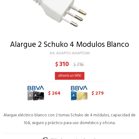
Alargue 2 Schuko 4 Modulos Blanco
ADAP723-ADAP723M
310
$
716
$
56
264
279
$
$
Alargue eléctrico blanco con 2 tomas Schuko de 4 módulos, capacidad de
10A, seguro y práctico para uso doméstico y oficina.