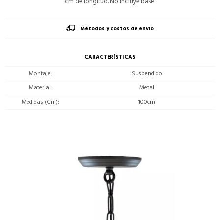
cm de longitud. No incluye base.
Métodos y costos de envío
CARACTERÍSTICAS
Montaje
Suspendido
Material
Metal
Medidas (Cm)
100cm