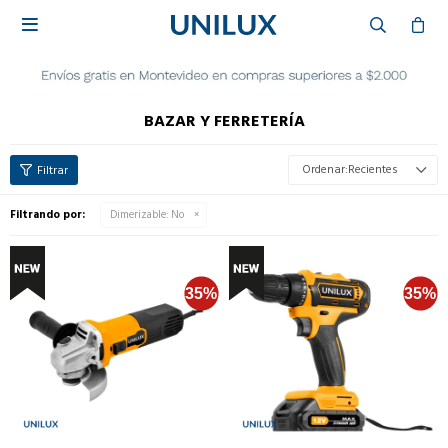

BAZAR Y FERRETERÍA
Recientes
Filtrando por:
Dimerizable:
No