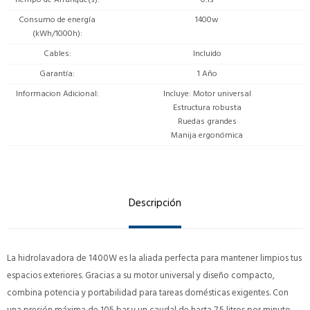
Consumo de energía
1400w
(kWh/1000h)
Cables
Incluido
Garantía
1 Año
Informacion Adicional
Incluye: Motor universal
Estructura robusta
Ruedas grandes
Manija ergonómica
Descripción
La hidrolavadora de 1400W es la aliada perfecta para mantener limpios tus
espacios exteriores. Gracias a su motor universal y diseño compacto,
combina potencia y portabilidad para tareas domésticas exigentes. Con