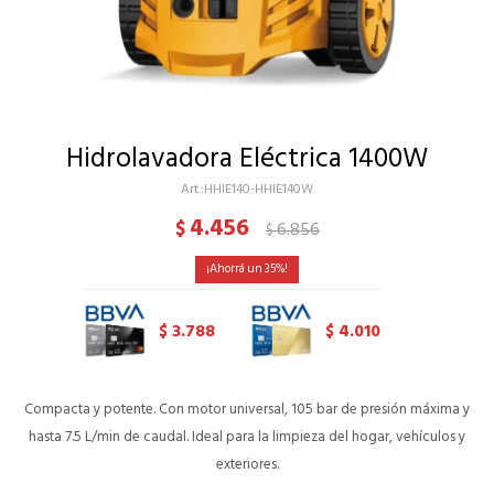
Hidrolavadora Eléctrica 1400W
HHIE140-HHIE140W
4.456
$
6.856
$
35
3.788
4.010
$
$
Compacta y potente. Con motor universal, 105 bar de presión máxima y
hasta 7.5 L/min de caudal. Ideal para la limpieza del hogar, vehículos y
exteriores.