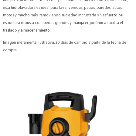
una presión máxima de 105 bar y un caudal de hasta 7.5 litros por minuto,
esta hidrolavadora es ideal para lavar veredas, patios, paredes, autos,
motos y mucho más, removiendo suciedad incrustada sin esfuerzo. Su
estructura robusta con ruedas grandes y manija ergonómica facilita el
traslado y almacenamiento.
Imagen meramente ilustrativa. 30 días de cambio a partir de la fecha de
compra.