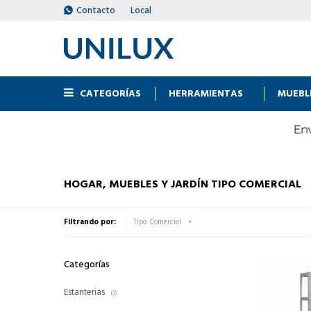
Contacto
Local
CATEGORÍAS
HERRAMIENTAS
MUEBL
HOGAR, MUEBLES Y JARDÍN TIPO COMERCIAL
Filtrando por:
Tipo:
Comercial
Categorías
Estanterias
(3)