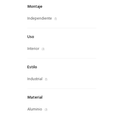
Montaje
Independiente
(1)
Uso
Interior
(3)
Estilo
Industrial
(1)
Material
Aluminio
(3)