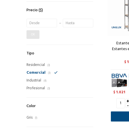
Precio
($)
OK
Estante
Estantes
Tipo
1
$
Residencial
(3)
Comercial
(3)
Industrial
(4)
Profesional
(3)
1.021
$
-
Color
Gris
(1)