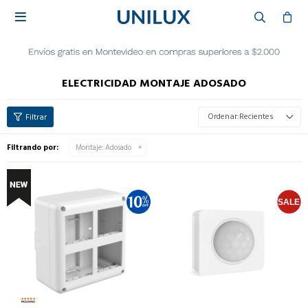

ELECTRICIDAD MONTAJE ADOSADO
Recientes
Filtrando por:
Montaje:
Adosado