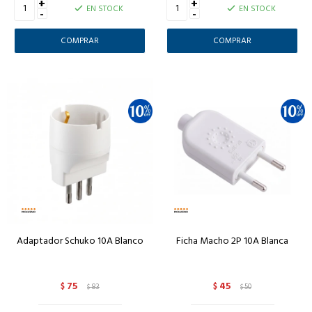
+
+
EN STOCK
EN STOCK
-
-
Adaptador Schuko 10A Blanco
Ficha Macho 2P 10A Blanca
75
45
$
83
$
50
$
$