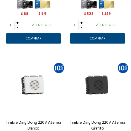
88
94
528
559
$
$
$
$
+
+
EN STOCK
EN STOCK
-
-
Timbre Ding Dong 220V Atenea
Timbre Ding Dong 220V Atenea
Blanco
Grafito