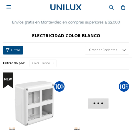

ELECTRICIDAD COLOR BLANCO
Recientes
Filtrando por:
Color:
Blanco