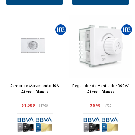
Sensor de Movimiento 10A
Regulador de Ventilador 300W
Atenea Blanco
Atenea Blanco
1.589
648
$
1.766
$
720
$
$