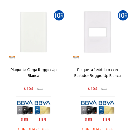
Plaqueta Ciega Reggio Up
Plaqueta 1 Módulo con
Blanca
Bastidor Reggio Up Blanca
104
104
$
115
$
116
$
$
88
94
88
94
$
$
$
$
CONSULTAR STOCK
CONSULTAR STOCK