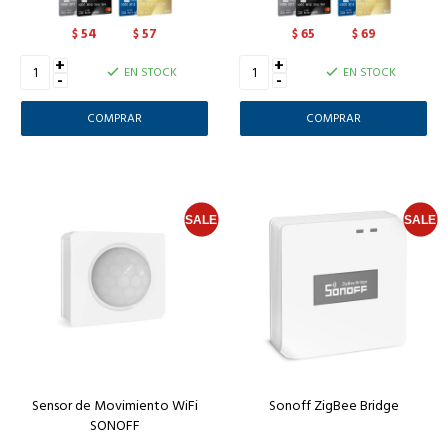
54
57
65
69
$
$
$
$
+
+
EN STOCK
EN STOCK
-
-
Sensor de Movimiento WiFi
Sonoff ZigBee Bridge
SONOFF