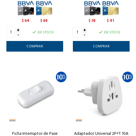
64
68
38
41
$
$
$
$
+
+
EN STOCK
EN STOCK
-
-
Ficha Interruptor de Pase
Adaptador Universal 2P+T 10A