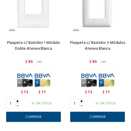
Plaqueta c/ Bastidor 1 Módulo
Plaqueta c/ Bastidor 3 Módulos
Doble Atenea Blanca
Atenea Blanca
85
85
$
94
$
94
$
$
72
77
72
77
$
$
$
$
+
+
EN STOCK
EN STOCK
-
-