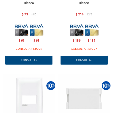
Blanca
Blanco
72
219
$
80
$
243
$
$
61
65
186
197
$
$
$
$
CONSULTAR STOCK
CONSULTAR STOCK
CONSULTAR
CONSULTAR