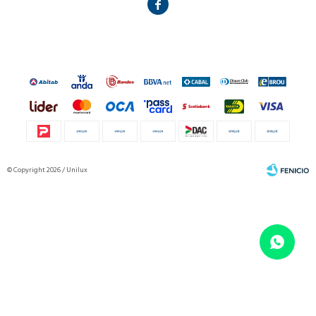

© Copyright 2026 / Unilux
Fenicio